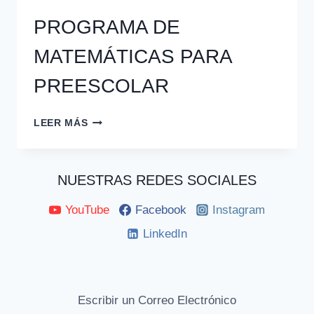
PROGRAMA DE
MATEMÁTICAS PARA
PREESCOLAR
PROGRAMA
LEER MÁS
DE
MATEMÁTICAS
PARA
NUESTRAS REDES SOCIALES
PREESCOLAR
YouTube
Facebook
Instagram
LinkedIn
Escribir un Correo Electrónico