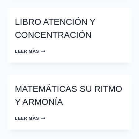
Y
ENSEÑAR
INGLÉS
LIBRO ATENCIÓN Y
CONCENTRACIÓN
LIBRO
LEER MÁS
ATENCIÓN
Y
CONCENTRACIÓN
MATEMÁTICAS SU RITMO
Y ARMONÍA
MATEMÁTICAS
LEER MÁS
SU
RITMO
Y